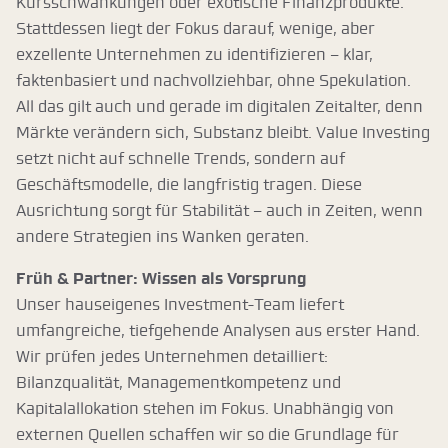
Kursschwankungen oder exotische Finanzprodukte.
Stattdessen liegt der Fokus darauf, wenige, aber
exzellente Unternehmen zu identifizieren – klar,
faktenbasiert und nachvollziehbar, ohne Spekulation.
All das gilt auch und gerade im digitalen Zeitalter, denn
Märkte verändern sich, Substanz bleibt. Value Investing
setzt nicht auf schnelle Trends, sondern auf
Geschäftsmodelle, die langfristig tragen. Diese
Ausrichtung sorgt für Stabilität – auch in Zeiten, wenn
andere Strategien ins Wanken geraten.
Früh & Partner: Wissen als Vorsprung
Unser hauseigenes Investment-Team liefert
umfangreiche, tiefgehende Analysen aus erster Hand.
Wir prüfen jedes Unternehmen detailliert:
Bilanzqualität, Managementkompetenz und
Kapitalallokation stehen im Fokus. Unabhängig von
externen Quellen schaffen wir so die Grundlage für