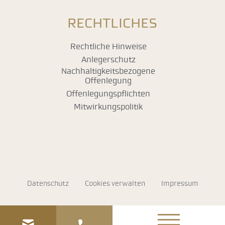
RECHTLICHES
Rechtliche Hinweise
Anlegerschutz
Nachhaltigkeitsbezogene
Offenlegung
Offenlegungspflichten
Mitwirkungspolitik
Navigation
Datenschutz
Cookies verwalten
Impressum
überspringen