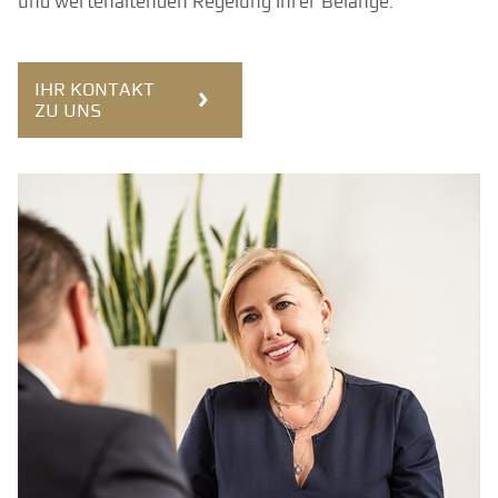
und wertehaltenden Regelung Ihrer Belange.
IHR KONTAKT
ZU UNS